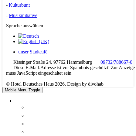
-
Kulturbunt
-
Musikinitiative
Sprache auswählen
unser Stadtcafé
Kissinger Straße 24, 97762 Hammelburg
09732/788667-0
Diese E-Mail-Adresse ist vor Spambots geschützt! Zur Anzeige
muss JavaScript eingeschaltet sein.
© Hotel Deutsches Haus 2026, Design by divohab
Mobile Menu Toggle
Hotel
Home
Zimmer
Über uns
Preise