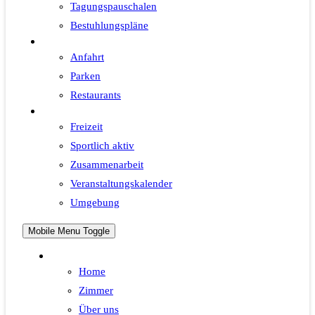
Tagungspauschalen
Bestuhlungspläne
Wissenswertes
Anfahrt
Parken
Restaurants
Freizeit
Freizeit
Sportlich aktiv
Zusammenarbeit
Veranstaltungskalender
Umgebung
Mobile Menu Toggle
Hotel
Home
Zimmer
Über uns