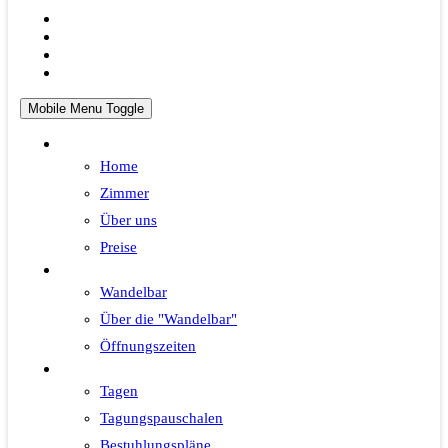
Mobile Menu Toggle
Hotel
Home
Zimmer
Über uns
Preise
Wandelbar
Wandelbar
Über die "Wandelbar"
Öffnungszeiten
Tagen
Tagen
Tagungspauschalen
Bestuhlungspläne