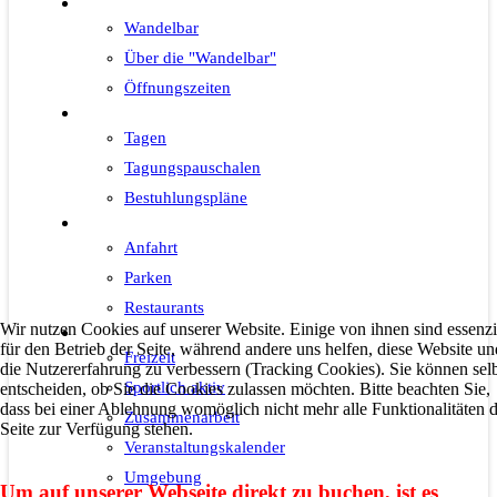
Wandelbar
Wandelbar
Über die "Wandelbar"
Öffnungszeiten
Tagen
Tagen
Tagungspauschalen
Bestuhlungspläne
Wissenswertes
Anfahrt
Parken
Restaurants
Wir nutzen Cookies auf unserer Website. Einige von ihnen sind essenzi
Freizeit
für den Betrieb der Seite, während andere uns helfen, diese Website un
Freizeit
die Nutzererfahrung zu verbessern (Tracking Cookies). Sie können sel
Sportlich aktiv
entscheiden, ob Sie die Cookies zulassen möchten. Bitte beachten Sie,
dass bei einer Ablehnung womöglich nicht mehr alle Funktionalitäten 
Zusammenarbeit
Seite zur Verfügung stehen.
Veranstaltungskalender
Umgebung
Um auf unserer Webseite direkt zu buchen, ist es