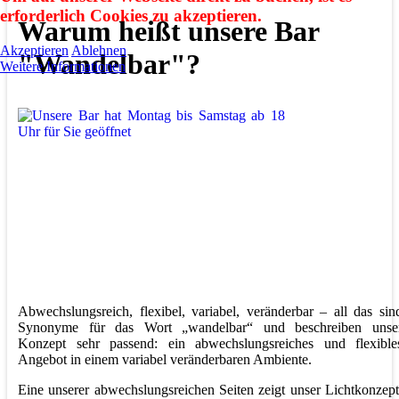
erforderlich Cookies zu akzeptieren.
Warum heißt unsere Bar
Akzeptieren
Ablehnen
"Wandelbar"?
Weitere Informationen
Abwechslungsreich, flexibel, variabel, veränderbar – all das sin
Synonyme für das Wort „wandelbar“ und beschreiben unse
Konzept sehr passend: ein abwechslungsreiches und flexible
Angebot in einem variabel veränderbaren Ambiente.
Eine unserer abwechslungsreichen Seiten zeigt unser Lichtkonzept